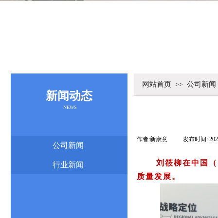
网站首页
公司新闻
>>
新闻动态
NEWS
作者:
新康意
|
发布时间:
202
公司新闻
刘筱柳在中国（
行业新闻
质量发展
。