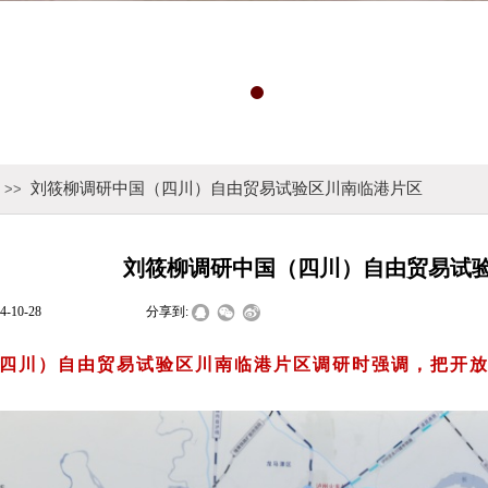
刘筱柳调研中国（四川）自由贸易试验区川南临港片区
>>
刘筱柳调研中国（四川）自由贸易试
4-10-28
|
|
|
分享到:
四川）自由贸易试验区川南临港片区调研时强调
，
把开