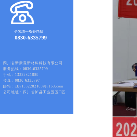
全国统一服务热线
0830-6335799
四川省新康意新材料科技有限公司
服务热线：0830-6335799
手机：13322821089
传真：0830-6335797
邮箱：xky13322821089@163.com
公司地址：四川省泸县工业园区C区