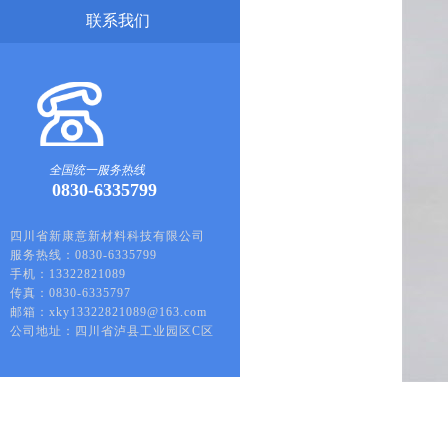
联系我们
全国统一服务热线
0830-6335799
四川省新康意新材料科技有限公司
服务热线：0830-6335799
手机：13322821089
传真：0830-6335797
邮箱：xky13322821089@163.com
公司地址：四川省泸县工业园区C区