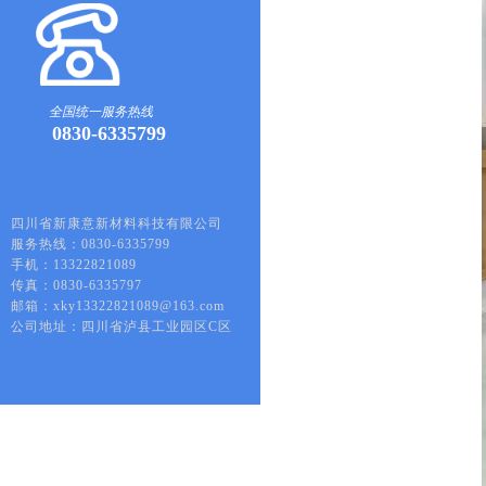
全国统一服务热线
0830-6335799
四川省新康意新材料科技有限公司
服务热线：0830-6335799
手机：13322821089
传真：0830-6335797
邮箱：xky13322821089@163.com
公司地址：四川省泸县工业园区C区