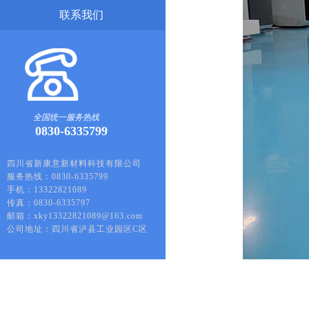
联系我们
全国统一服务热线
0830-6335799
四川省新康意新材料科技有限公司
服务热线：0830-6335799
手机：13322821089
传真：0830-6335797
邮箱：xky13322821089@163.com
公司地址：四川省泸县工业园区C区