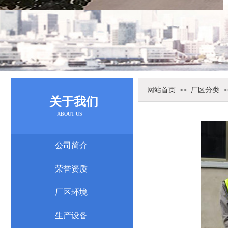
网站首页
厂区分类
>>
>
关于我们
ABOUT US
公司简介
荣誉资质
厂区环境
生产设备