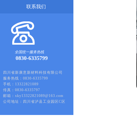
联系我们
全国统一服务热线
0830-6335799
四川省新康意新材料科技有限公司
服务热线：0830-6335799
手机：13322821089
传真：0830-6335797
邮箱：xky13322821089@163.com
公司地址：四川省泸县工业园区C区