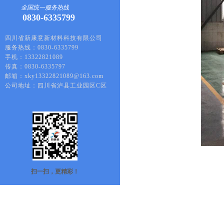
全国统一服务热线
0830-6335799
四川省新康意新材料科技有限公司
服务热线：0830-6335799
手机：13322821089
传真：0830-6335797
邮箱：xky13322821089@163.com
公司地址：四川省泸县工业园区C区
扫一扫，更精彩！