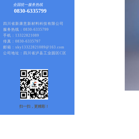
全国统一服务热线
0830-6335799
四川省新康意新材料科技有限公司
服务热线：0830-6335799
手机：13322821089
传真：0830-6335797
邮箱：xky13322821089@163.com
公司地址：四川省泸县工业园区C区
扫一扫，更精彩！