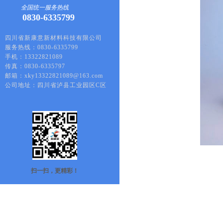
全国统一服务热线
0830-6335799
四川省新康意新材料科技有限公司
服务热线：0830-6335799
手机：13322821089
传真：0830-6335797
邮箱：xky13322821089@163.com
公司地址：四川省泸县工业园区C区
扫一扫，更精彩！