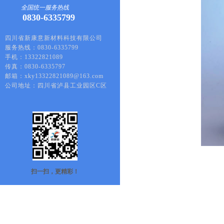
全国统一服务热线
0830-6335799
四川省新康意新材料科技有限公司
服务热线：0830-6335799
手机：13322821089
传真：0830-6335797
邮箱：xky13322821089@163.com
公司地址：四川省泸县工业园区C区
扫一扫，更精彩！